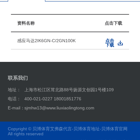
资料名称
点击下载
感应马达2IK6GN-C/2GN100K
点击
下载
联系我们
地址：
上海市松江区茸北路88号扬源文创园1号楼109
电话：
400-021-0227 18001851776
E-mail：
sjmhw13@www.liuxiaolingtong.com
Copyright ©
贝博体育艾弗森代言-贝博体育地址-贝博体育官网
All rights reserved