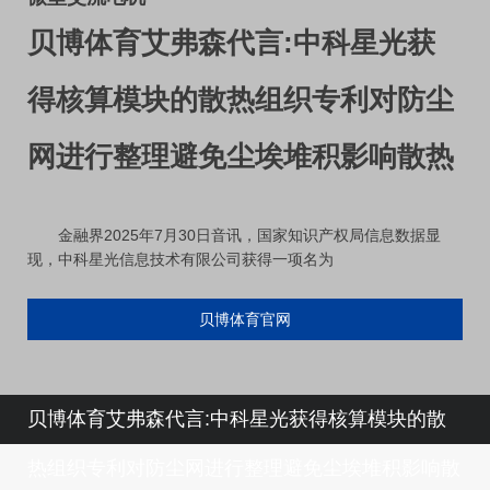
贝博体育艾弗森代言:中科星光获
得核算模块的散热组织专利对防尘
网进行整理避免尘埃堆积影响散热
金融界2025年7月30日音讯，国家知识产权局信息数据显
现，中科星光信息技术有限公司获得一项名为
贝博体育官网
贝博体育艾弗森代言:中科星光获得核算模块的散
热组织专利对防尘网进行整理避免尘埃堆积影响散