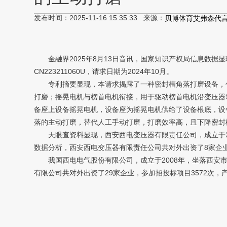
发布时间：2025-11-16 15:35:33 来源：
贝博体育艾弗森代
金融界2025年8月13日音讯，国家知识产权局信息数据
CN223211060U，请求日期为2024年10月。
专利摘要显现，本请求揭露了一种密封槽角落打磨设备，包
打磨；摇晃电机与榜首电机衔接，用于驱动榜首电机沿变压器
备座上设备摇晃电机，设备座为摇晃电机供给了设备根底，设
落的主动打磨，替代人工手动打磨，打磨效率高，且下降密封
天眼查资料显现，西安西电变压器有限责任公司，成立于20
数据分析，西安西电变压器有限责任公司共对外出资了8家企业，
我国西电电气股份有限公司，成立于2008年，坐落西安市，
有限公司共对外出资了29家企业，参加招投标项目3572次，