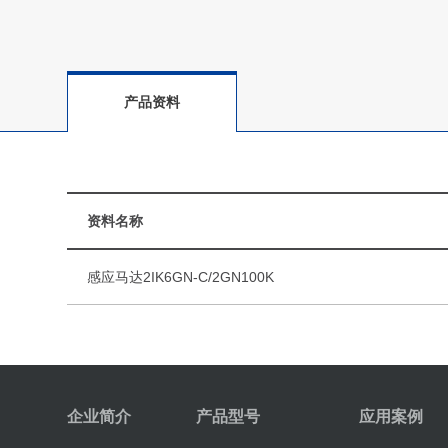
产品资料
资料名称
感应马达2IK6GN-C/2GN100K
企业简介
产品型号
应用案例