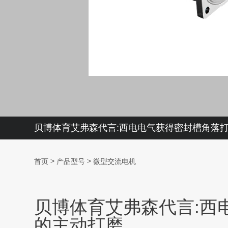
贝博体育艾弗森代言:西电电气获得密封槽角落
>
>
首页
产品型号
微型交流电机
贝博体育艾弗森代言:西
的主动打磨