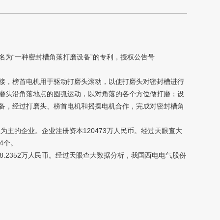
名为“一种密封槽角落打磨设备”的专利，授权公告号
接，榜首电机用于驱动打磨头滚动，以使打磨头对密封槽进行
磨头沿角落地点的圆弧运动，以对角落的各个方位做打磨；设
备，经过打磨头、榜首电机和摇摆电机合作，完成对密封槽角
主的企业。企业注册资本120473万人民币。经过天眼查大
4个。
.2352万人民币。经过天眼查大数据分析，我国西电电气股份