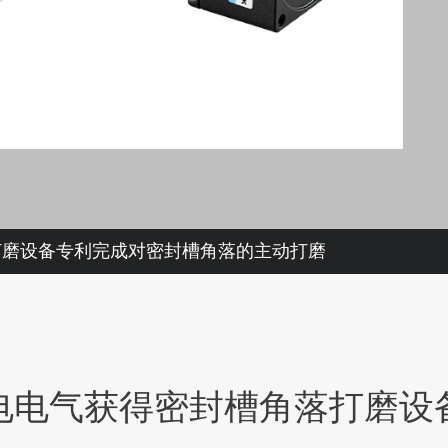
打磨设备专利完成对密封槽角落的主动打磨
电电气获得密封槽角落打磨设