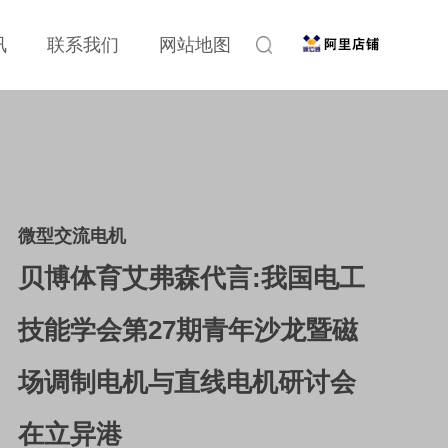
讯
联系我们
网站地图
微型交流电机
贝博体育艾弗森代言:我国电工
技能学会第27期青年沙龙暨磁
场调制电机与直线电机研讨会
在立异港