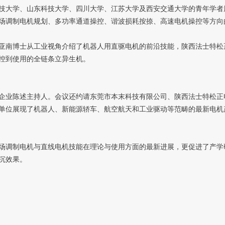
技大学、山东科技大学、四川大学、江苏大学及西安交通大学的青年学者
场调制电机规划、多功率通道操控、谐波损耗按捺、高速电机操控等方向
南博士从工业视角介绍了机器人用直驱电机的前沿技能，陕西法士特松
控到使用的全链条立异生机。
业陈述主持人。会议还约请东莞市本末科技有限公司、陕西法士特松正
单位展现了机器人、新能源轿车、航空航天和工业驱动等范畴的最新电机
调制电机与直线电机技能在理论与使用方面的最新进展，更促进了产学
沉效果。