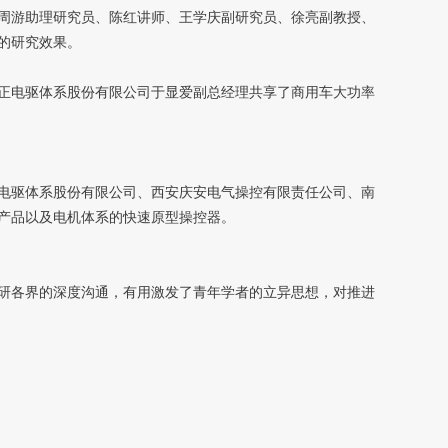
周游助理研究员、陈红讲师、王学庆副研究员、徐亮副教授、
的研究效果。
正电驱体系股份有限公司于显爱副总经理共享了商用车大功率
电驱体系股份有限公司、西安庆安电气操控有限责任公司、南
产品以及电机体系的快速原型操控器。
研各界的深度沟通，有用激发了青年学者的立异思想，对推进