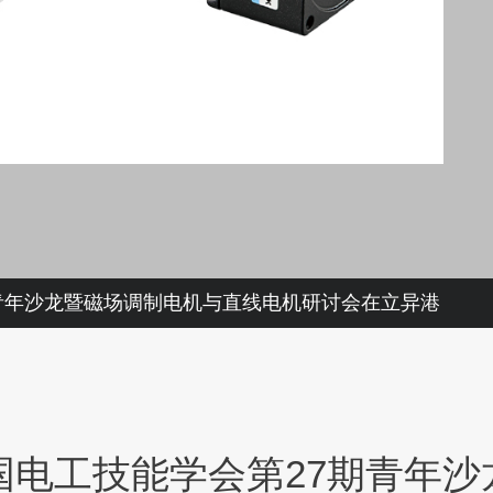
期青年沙龙暨磁场调制电机与直线电机研讨会在立异港
国电工技能学会第27期青年