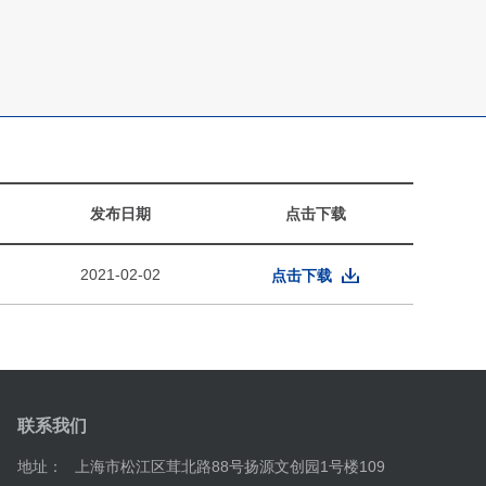
发布日期
点击下载
2021-02-02
点击下载
联系我们
地址：
上海市松江区茸北路88号扬源文创园1号楼109