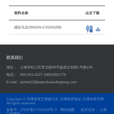
资料名称
点击下载
感应马达2IK6GN-C/2GN100K
点击
下载
联系我们
地址：
上海市松江区茸北路88号扬源文创园1号楼109
电话：
400-021-0227 18001851776
E-mail：
sjmhw13@www.liuxiaolingtong.com
Copyright ©
贝博体育艾弗森代言-贝博体育地址-贝博体育官网
All rights reserved
备案号：
沪ICP备17010193号-3
网站地图
技术支持：
上海
汇班网络