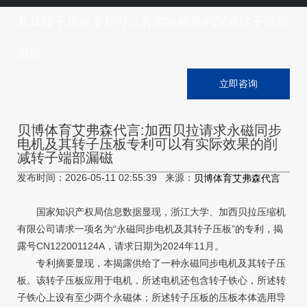
及其转子压板专利可以有实际效果的削减转子端部
漏磁
立即咨询
贝博体育艾弗森代言:加西贝拉请求永磁同步
电机及其转子压板专利可以有实际效果的削
减转子端部漏磁
发布时间：2026-05-11 02:55:39 来源：
贝博体育艾弗森代言
国家知识产权局信息数据显现，浙江大学、加西贝拉压缩机
有限公司请求一项名为“永磁同步电机及其转子压板”的专利，揭
露号CN122001124A，请求日期为2024年11月。
专利摘要显现，本揭露供给了一种永磁同步电机及其转子压
板。该转子压板应用于电机，所述电机还包含转子铁心，所述转
子铁心上设有至少两个永磁体；所述转子压板的压板本体选用导