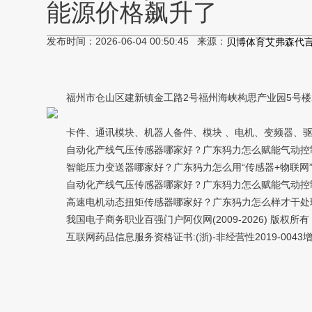
能源价格飙升了
发布时间：2026-06-04 00:50:45 来源：
贝博体育艾弗森代
福州市仓山区建新镇金工路2号福州海峡构思产业园5号楼2层
卡件、通讯模块、机器人备件、模块 、电机、变频器、驱
自动化产线气压传感器哪家好？广东犸力怎么赋能气动控
智能压力变送器哪家好？广东犸力怎么用“传感器+物联网”赋
自动化产线气压传感器哪家好？广东犸力怎么赋能气动控
高速电机动态扭矩传感器哪家好？广东犸力怎么样才干处理30
我国电子商务职业百强门户阿仪网(2009-2026) 版权所有 本
互联网药品信息服务资格证书:(浙)-非经营性2019-0043增