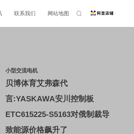
讯
联系我们
网站地图
小型交流电机
贝博体育艾弗森代
言:YASKAWA安川控制板
ETC615225-S5163对俄制裁导
致能源价格飙升了