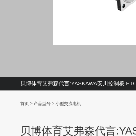
贝博体育艾弗森代言:YASKAWA安川控制板 ETC
>
>
首页
产品型号
小型交流电机
贝博体育艾弗森代言:YASK