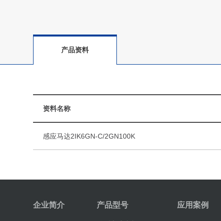
产品资料
资料名称
感应马达2IK6GN-C/2GN100K
企业简介
产品型号
应用案例