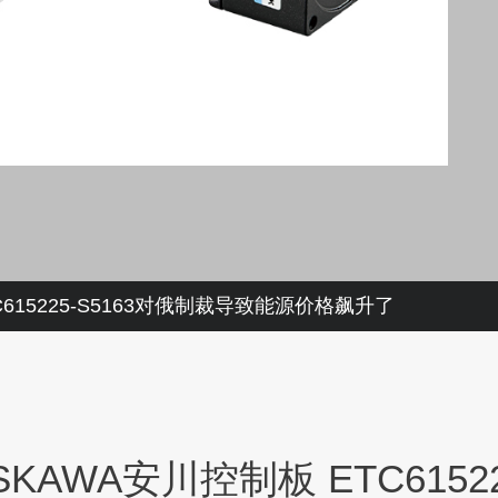
615225-S5163对俄制裁导致能源价格飙升了
AWA安川控制板 ETC6152