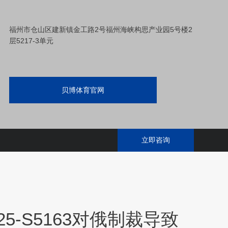
福州市仓山区建新镇金工路2号福州海峡构思产业园5号楼2
层5217-3单元
贝博体育官网
立即咨询
25-S5163对俄制裁导致