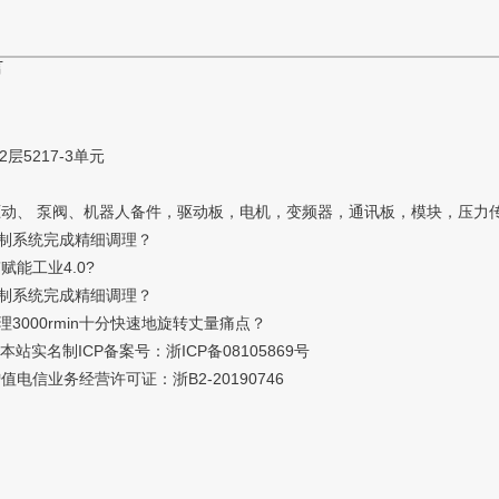
言
5217-3单元
动、 泵阀、机器人备件，驱动板，电机，变频器，通讯板，模块，压力
制系统完成精细调理？
能工业4.0?
制系统完成精细调理？
00rmin十分快速地旋转丈量痛点？
站实名制ICP备案号：浙ICP备08105869号
值电信业务经营许可证：浙B2-20190746