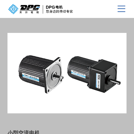
小型交流电机