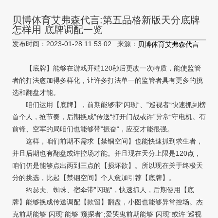
贝博体育艾弗森代言:第五品格新版天分底牌
怎样用 底牌调配一览
发布时间：2023-01-28 11:53:02 来源：
贝博体育艾弗森代言
【底牌】能够在游戏开端120秒后更改一次特质，能使监管
者的打法愈加得多样化，让许多打法单一的监管者具有更多的挑
选和翻盘才能。
咱们运用【底牌】，前期能够带“闪现“、”巡视者“快速抓到榜
首个人，抢节奏，后期换成”传送“打开门战或许”异常“守电机。有
前锋、空军的局咱们也能够带”振奋“，应变才能很强。
这样，咱们前期不需求【禁锢空间】也能快速抓到求生者，
并且后期也有翻盘或许控场才能。并且现在天分上限是120点，
咱们仍是能够点出两到三点的【损坏欲】。所以现在关于终极天
分的挑选，比起【禁锢空间】个人愈加引荐【底牌】。
约瑟夫、蜘蛛、宿伞带”闪现“，快速抓人，后期使用【底
牌】能够换成传送调配【款留】翻盘，小图也能够异常控场。杰
克前期能够”闪现“能够”窥探者“;爱哭鬼前期能够”闪现“或许”巡视