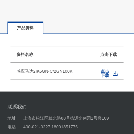
产品资料
资料名称
点击下载
感应马达2IK6GN-C/2GN100K
点击
下载
联系我们
地址：
上海市松江区茸北路88号扬源文创园1号楼109
电话：
400-021-0227 18001851776