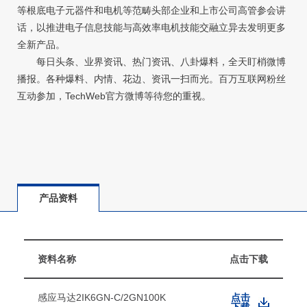
等根底电子元器件和电机等范畴头部企业和上市公司高管参会讲
话，以推进电子信息技能与高效率电机技能交融立异去发明更多
全新产品。
每日头条、业界资讯、热门资讯、八卦爆料，全天盯梢微博
播报。各种爆料、内情、花边、资讯一扫而光。百万互联网粉丝
互动参加，TechWeb官方微博等待您的重视。
产品资料
资料名称
点击下载
感应马达2IK6GN-C/2GN100K
点击
下载