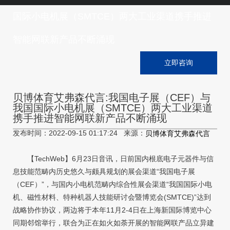
国际小电机展（SMTCE）两大工业渠道携手推进
智能网联新产品不断涌现
立即咨询
贝博体育艾弗森代言:我国电子展（CEF）与
我国国际小电机展（SMTCE）两大工业渠道
携手推进智能网联新产品不断涌现
发布时间：2022-09-15 01:17:24 来源：
贝博体育艾弗森代言
【TechWeb】6月23日音讯，日前国内根底电子元器件与信
息技能范畴内历史悠久与颇具规划的展会渠道“我国电子展
（CEF）”，与国内小电机范畴内综合性展会渠道“我国国际小电
机、磁性材料、特种机器人技能研讨会暨博览会(SMTCE)”达到
战略协作协议，两边将于本年11月2-4日在上海新国际博览中心
同期邻馆举行，联合为正在如火如荼开展的智能网联产品立异建