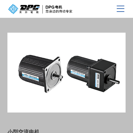
小型交流电机