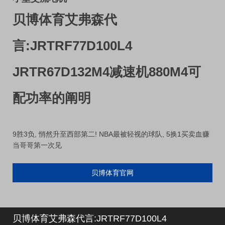
贝博体育艾弗森代
言:JRTRF77D100L4
JRTR67D132M4减速机880M4可
配功率的阐明
9胜3负, 悄然升至西部第二! NBA最被轻视的球队, 5换1买卖血赚
当哥哥第一次见
贝博体育官网
贝博体育艾弗森代言:JRTRF77D100L4