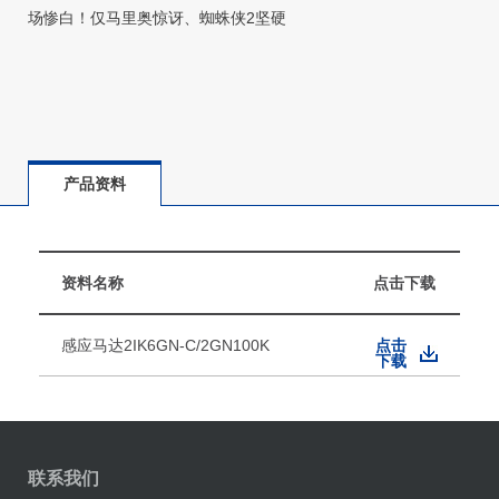
场惨白！仅马里奥惊讶、蜘蛛侠2坚硬
产品资料
资料名称
点击下载
感应马达2IK6GN-C/2GN100K
点击
下载
联系我们