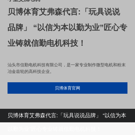
贝博体育艾弗森代言:「玩具说说
品牌」 “以信为本以勤为业”匠心专
业铸就信勤电机科技！
汕头市信勤电机科技有限公司，是一家专业制作微型电机和粉末
冶金齿轮的高科技企业。
贝博体育官网
贝博体育艾弗森代言:「玩具说说品牌」 “以信为本
以勤为业”匠心专业铸就信勤电机科技！