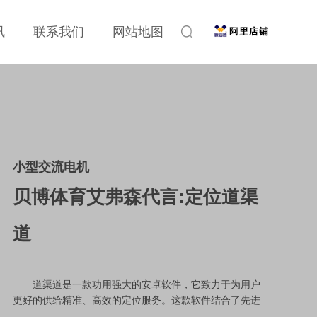
讯
联系我们
网站地图
小型交流电机
贝博体育艾弗森代言:定位道渠
道
道渠道是一款功用强大的安卓软件，它致力于为用户
更好的供给精准、高效的定位服务。这款软件结合了先进