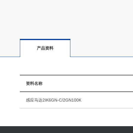
产品资料
资料名称
感应马达2IK6GN-C/2GN100K