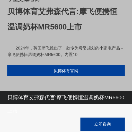
贝博体育艾弗森代言:摩飞便携恒
温调奶杯MR5600上市
2024年，英国摩飞推出了一款专为母婴规划的小家电产品－
摩飞便携恒温调奶杯MR5600。内置10
贝博体育官网
贝博体育艾弗森代言:摩飞便携恒温调奶杯MR5600
上市
立即咨询