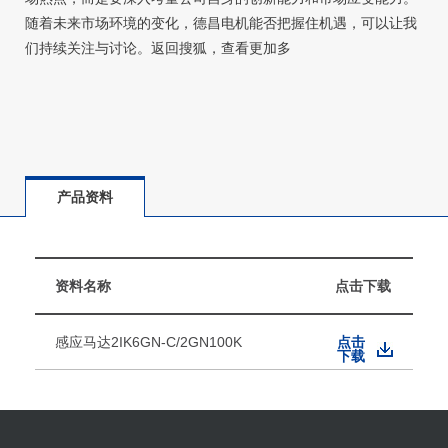
随着未来市场环境的变化，德昌电机能否把握住机遇，可以让我
们持续关注与讨论。返回搜狐，查看更加多
产品资料
资料名称
点击下载
感应马达2IK6GN-C/2GN100K
点击
下载