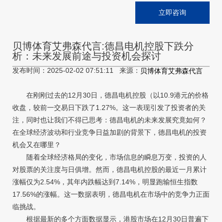
立即咨询
贝博体育艾弗森代言:德昌电机控股下跌分
析：未来发展前途与投资机会探讨
发布时间：2025-02-02 07:51:11 来源：
贝博体育艾弗森代言
在刚刚过去的12月30日，德昌电机控股（以10.9港元的价格
收盘，较前一交易日下跌了1.27%。这一表现引发了投资者的关
注，同时也让我们不得已思考：德昌电机的未来发展究竟如何？
在全球经济波动和行业竞争日益加剧的背景下，德昌电机的投资
机会又在哪里？
随着全球经济格局的变化，市场信息的瞬息万变，投资的人
对股票的关注度与日俱增。然而，德昌电机控股的最近一月累计
涨幅仅为2.54%，其年内跌幅达到7.14%，明显跑输恒生指数
17.56%的涨幅。这一数据表明，德昌电机在市场中的竞争力正面
临挑战。
根据最新的多个方面数据显示，港股市场在12月30日普遍下