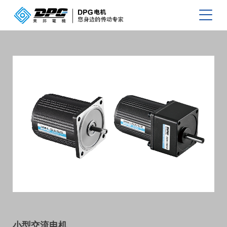
小型交流电机