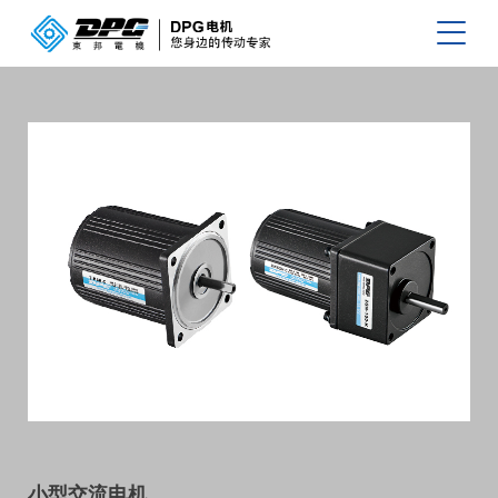
小型交流电机