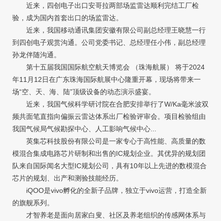
近来，四创电子出口安哥拉两部场监雷达顺利完结工厂检
验，成为国内首套出口的场监雷达。
近来，我国移动通讯集团安徽有限公司副总经理王晓慧一行
到四创电子观赏沟通。公司党委书记、总经理任小伟，副总经理
孙龙伴随沟通。
第十五届我国国际航空航天博览会 （珠海航展） 将于2024
年11月12日在广东珠海国际航展中心隆重开幕，现场将带来一
场“空、天、海、陆”顶级设备的动态演示盛宴。
近来，我国气候科学研讨院在合肥安排举行了W/Ka毫米波双
频共面笔直指向偏振云雷达体系出厂检验评审会。项目检验组由
我国气候局气候勘探中心、人工影响气候中心...
英集芯科技股份有限公司是一家专心于高性能、高质量的数
模混合集成电路芯片研制和出售的IC规划企业。其优异的规划团
队来自国际闻名大型IC规划公司，具有10年以上先进的数模混合
芯片的规划、出产和测验技能经历。
iQOO是vivo孵化的全新子品牌，独立于vivo运营，打造全新
的旗舰系列。
才智养老是面向居家白叟、社区及养老组织的传感网体系与