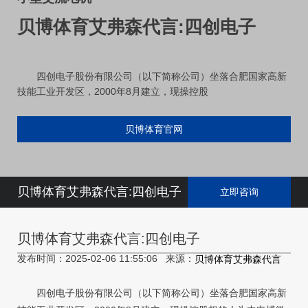
贝博体育艾弗森代言:四创电子
四创电子股份有限公司（以下简称公司）坐落合肥国家高新
技能工业开发区，2000年8月建立，现操控股
贝博体育官网
贝博体育艾弗森代言:四创电子
立即咨询
贝博体育艾弗森代言:四创电子
发布时间：2025-02-06 11:55:06 来源：
贝博体育艾弗森代言
四创电子股份有限公司（以下简称公司）坐落合肥国家高新