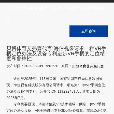
位办法及设备专利进步VR手柄的定位精度和鲁棒
性
立即咨询
贝博体育艾弗森代言:海信视像请求一种VR手
柄定位办法及设备专利进步VR手柄的定位精
度和鲁棒性
发布时间：2025-02-09 19:01:20 来源：
贝博体育艾弗森代言
金融界2025年1月15日音讯，国家知识产权局信息数据显
现，海信视像科技股份有限公司请求一项名为“一种VR手柄定位
办法及设备”的专利，公开号 CN 119292451 A，请求日期为
2023年7月。
专利摘要显现，本请求触及VR技术领域，供给一种VR手柄
定位办法及设备，VR手柄进行本身3Dof位姿核算、非线Dof位姿