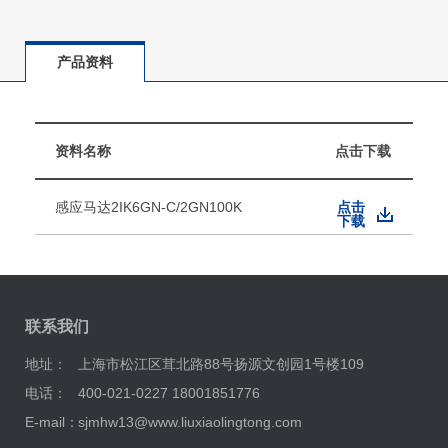
产品资料
资料名称
点击下载
感应马达2IK6GN-C/2GN100K
点击
下载
联系我们
地址：
上海市松江区茸北路88号扬源文创园1号楼109
电话：
400-021-0227 18001851776
E-mail：
sjmhw13@www.liuxiaolingtong.com