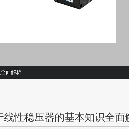
识全面解析
于线性稳压器的基本知识全面