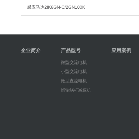
感应马达2IK6GN-C/2GN100K
企业简介
产品型号
应用案例
微型交流电机
小型交流电机
微型直流电机
蜗轮蜗杆减速机