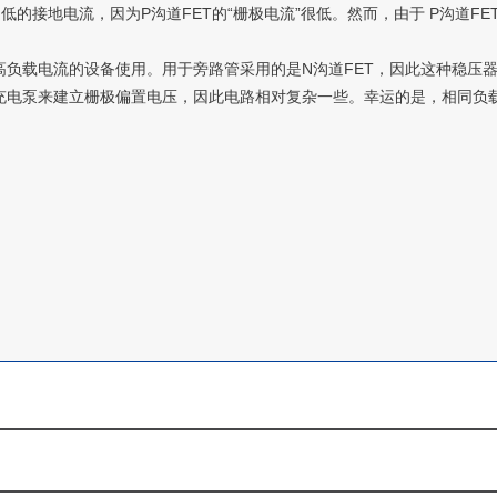
低的接地电流，因为P沟道FET的“栅极电流”很低。然而，由于 P沟道
负载电流的设备使用。用于旁路管采用的是N沟道FET，因此这种稳压
充电泵来建立栅极偏置电压，因此电路相对复杂一些。幸运的是，相同负载电流