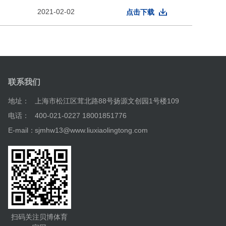
2021-02-02
点击下载
联系我们
地址：
上海市松江区茸北路88号扬源文创园1号楼109
电话：
400-021-0227 18001851776
E-mail：
sjmhw13@www.liuxiaolingtong.com
扫码关注贝博体育