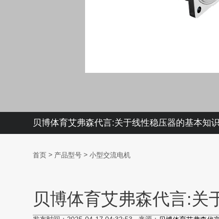
贝博体育艾弗森代言:关于线性稳压器的基本知
>
>
首页
产品型号
小型交流电机
贝博体育艾弗森代言:关