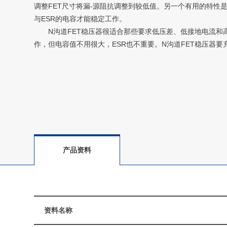
调整FET尺寸将漏-源阻抗调整到较低值。另一个有用的特性是
与ESR的电容才能稳定工作。
N沟道FET稳压器很适合那些要求低压差、低接地电流和高
作，但电容值不用很大，ESR也不重要。N沟道FET稳压器要
产品资料
资料名称