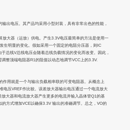
过调节的输出电压。其产品均采用小型封装，具有非常出色的性能，
放大器（运放）供电。产生3.3V电压最简单的方法是使用一
会发生明显的变化。假如采用一个固定的电阻分压器，则IC
。由于总线V总线电压会随着总线负载情况的变化而改变。因此，
整顶端电阻器R1的阻值以动态地调节VCC上的3.3V.
的作用就是一个与输出负载相串联的可变电阻器。从概念上
准电压VREF作比较。误差放大器输出电压通过一个电流放大
误差放大器和电流放大器产生更多的电流并输入晶体管Q1的基
的方式增加VCE以确保3.3V 输出的准确调节。总之，VO的