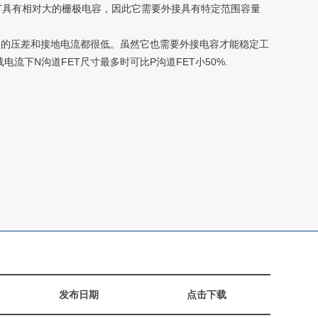
FET具有相对大的栅极电容，因此它需要外接具有特定范围容量
器的压差和接地电流都很低。虽然它也需要外接电容才能稳定工
下N沟道FET尺寸最多时可比P沟道FET小50%.
发布日期
点击下载