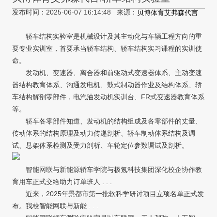
发布时间：2025-06-07 16:14:48 来源：
贝博体育艾弗森代言
轿车结构实验室是机械设计及其主动化与车辆工程方向的重
要专业实训室，首要承当轿车结构、轿车结构实习课程的实训使
命。
发动机、变速器、离合器和前驱动式变速器体系、主动变速
器结构教育体系、沟通发电机、鼓式制动器作业及结构体系、轿
车结构解剖零部件，电汽油发动机实训台、FR式变速器教育体系
等。
轿车各零部件知道、发动机的结构组成及各零部件的丈量、
传动体系的结构原理及动力传递剖析、轿车制动体系结构及调
试、悬架体系检测及受力剖析、车轮定位参数调试及剖析。
智能网联与新能源轿车学院与极氪科技集团深化校企协作教
育用车正式交给助力订单班人 . . .
近来，2025年景都市第一批软科学研讨项目立项名单正式发
布。我校智能网联与新能 . . .