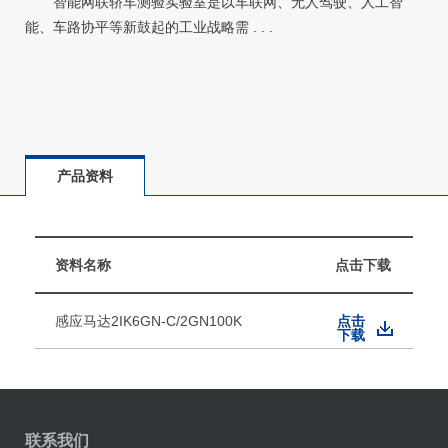
智能网联轿车测验实验室是以车联网、无人驾驶、人工智
能、车路协平等新鼓起的工业战略需 . . .
产品资料
资料名称
点击下载
感应马达2IK6GN-C/2GN100K
点击
下载
联系我们