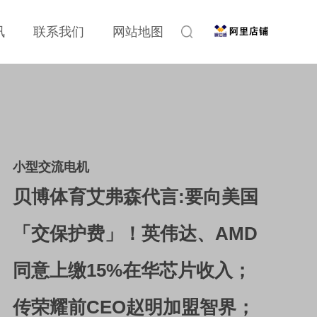
讯
联系我们
网站地图
小型交流电机
贝博体育艾弗森代言:要向美国
「交保护费」！英伟达、AMD
同意上缴15%在华芯片收入；
传荣耀前CEO赵明加盟智界；