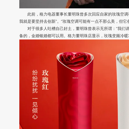
此前，格力电器董事长董明珠曾多次回应自家的玫瑰空调被
我就是要坚持去创新”。“玫瑰空调可能有一点不那么美，但它
对于很多人吐槽自己好土，董明珠曾表示无所谓：“我们讲
备的，金婚银婚都可以用。格力董明珠店显示，玫瑰变频冷暖3