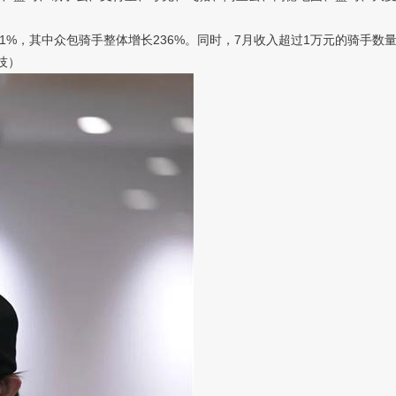
，其中众包骑手整体增长236%。同时，7月收入超过1万元的骑手数量
技）