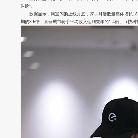
告牌”。
数据显示，淘宝闪购上线月底，骑手月活数量整体增长181%
期的3.5倍，直营城市骑手平均收入达到去年的1.4倍。（快科