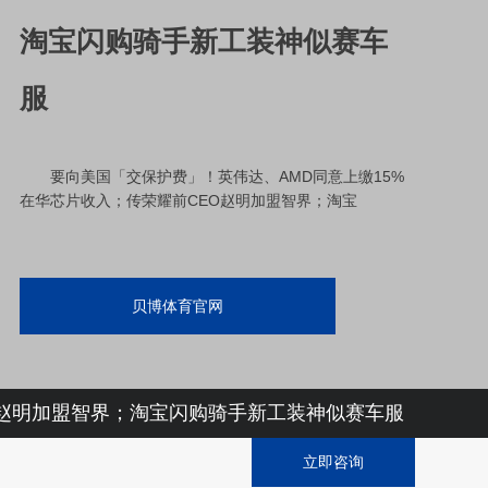
淘宝闪购骑手新工装神似赛车
服
要向美国「交保护费」！英伟达、AMD同意上缴15%
在华芯片收入；传荣耀前CEO赵明加盟智界；淘宝
贝博体育官网
O赵明加盟智界；淘宝闪购骑手新工装神似赛车服
立即咨询