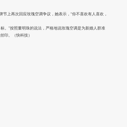
节上再次回应玫瑰空调争议，她表示，“你不喜欢有人喜欢，
标。”按照董明珠的说法，严格地说玫瑰空调是为新婚人群准
墨丝印。（快科技）