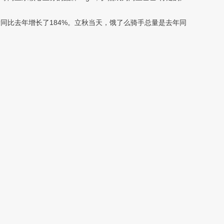
同比去年增长了184%。立秋当天，饿了么骑手总量是去年同