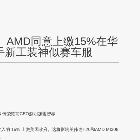
AMD同意上缴15%在华
手新工装神似赛车服
服
3.传荣耀前CEO赵明加盟智界
 15% 上缴美国政府。这将影响英伟达H20和AMD MI308
。