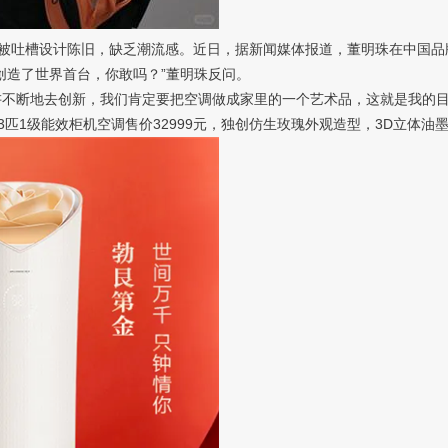
吐槽设计陈旧，缺乏潮流感。近日，据新闻媒体报道，董明珠在中国品牌
创造了世界首台，你敢吗？”董明珠反问。
不断地去创新，我们肯定要把空调做成家里的一个艺术品，这就是我的目
匹1级能效柜机空调售价32999元，独创仿生玫瑰外观造型，3D立体油