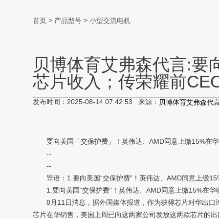
>
>
首页
产品型号
小型交流电机
贝博体育艾弗森代言:要
芯片收入；传荣耀前CE
发布时间：2025-08-14 07:42:53 来源：
贝博体育艾弗森代
要向美国「交保护费」！英伟达、AMD同意上缴15%在华
--
--
导语：1.要向美国“交保护费”！英伟达、AMD同意上缴15%
1.要向美国“交保护费”！英伟达、AMD同意上缴15%在
8月11日消息，据外国媒体报道，作为获得芯片对华出口许可的条件
芯片在华销售，美国上周已向这两家公司发放这两款芯片的出