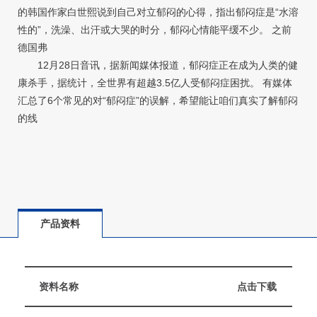
的韩国作家白世熙说到自己对立郁闷的心得，指出郁闷症是“水溶
性的”，洗澡、出汗或大哭的时分，郁闷心情能平缓不少。 之前
德国弗
12月28日音讯，据新闻媒体报道，郁闷症正在成为人类的健
康杀手，据统计，全世界有超越3.5亿人受郁闷症困扰。 有媒体
汇总了6个常见的对“郁闷症”的误解，希望能让咱们真实了解郁闷
的线
产品资料
资料名称
点击下载