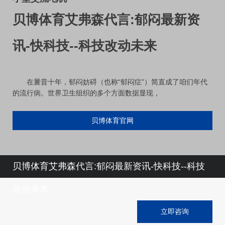
贝博体育艾弗森代言:郁闷最新资
讯-快科技--科技改动未来
在曩昔十年，郁闷妨碍（也称“郁闷症”）简直成了咱们年代
的流行病。世界卫生组织的多个方面数据显现，
贝博体育官网
贝博体育艾弗森代言:郁闷最新资讯-快科技--科技
改动未来
立即咨询