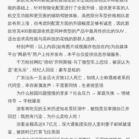
能的基础上，针对智能化配置进行了全面升级，提供更丰富的人
机交互功能和更完善的辅助驾驶体验。虽然部分车型价格相比老
款有所上涨，但考虑到配置方面的升级幅度足够有诚意，因此新
款坦克400新能源依然是同种类型的产品中最具性价比的SUV，
适合追求高性能与高科技的花钱的那群人选择。
特别声明：以上内容(如有图片或视频亦包括在内)为自媒体
平台“网易号”用户上传并发布，本平台仅提供信息存储服务。
千万粉丝网红“痞幼”开阿斯顿·马丁微型车上恋综，被误认为
是“老头乐”，经纪人回应：豪车是租的
广东汕头一五金店火灾致12人死亡，知情人士称遇难者系四
代同堂，幸存家属发声：不需要同情，生者很坚强
为什么校园问题慢慢的变多？社会压力 → 家庭失衡 → 情绪
传导 → 学校爆发
游客将吃完的玉米扔进知名景区湖中，被指责后‌掌掴自己并
回怼：既然有污染，为什么卖给人吃！
涉案金额高达9.7亿元，深大通集团实控人姜剑妻子郝斌被遣
返，被抓时已打算飞往美国