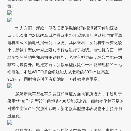
置。
动力方面，新款车型依旧提供燃油版和插混版两种能源类
型，此次参与对比的车型均搭载由2.0T涡轮增压发动机与前置单
电机组成的插电式混合动力系统。具体来看，发动机部分变化较
小，新款车型仅针对上限功率转速进行了微调。电动机方面，新
款车型的总功率和总扭矩参数均比老款车型更高，综合性能得到
非常明显提升。电池方面，新款车型仅提供一种能量规格的三元
锂电池，不过WLTC综合续航能力从老款的800km提高至
913km，同时快充时间有所缩短，补能效率也更高。
虽然新款车型在车身宽度和高度方面均有所增大，不过对于
采用“方盒子”造型设计的坦克400新能源来说，细微变化并不足以
对乘坐空间产生实质性影响，新老款车型整体表现也不会拉开明
显差距。
储物方面，由于新款车型功能区布局进行了调整，中控台下