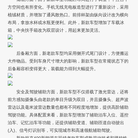
方空间也有所变化。手机无线充电板造型进行了重新设计，采用
植绒材质，并增加了通风散热口。前排杯架由纵向设计改为横向
布局，拿放水杯或水瓶更便利。此外，新款车型增加了车载冰
箱，中央扶手箱改为双层设计，用起来更加灵活。
后备厢方面，新老款车型均采用侧开式尾门设计，方便搬运
大件物品。受到车身尺寸增大的影响，新款车型在常规状态下的
后备厢容积变得更大，装载能力得到大幅提升。
安全及驾驶辅助方面，新款车型不仅搭载了激光雷达，还将
前方感知摄像头由老款的单目升级为双目，并且摄像头、超声波
雷达以及毫米波雷达数量也都有不同程度地增加，提供高阶辅助
驾驶功能。具体配置来看，新款车型增加了辅助泊车入位、遥控
泊车、记忆泊车等功能，还提供辅助变道、辅助匝道自动驶出
(入)、信号灯识别等，可实现城市和高速领航辅助驾驶。
新款坦克400新能源在延续老款车型成熟混动技术和硬核性