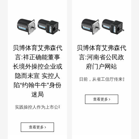
贝博体育艾弗森代
贝博体育艾弗森代
言:祥正确能董事
言:河南省公民政
长境外操控企业或
府门户网站
隐而未宣 实控人
日前，从省工信厅传来音讯，2
陷“约翰牛牛”身份
迷局
查看更多
实践操控人作为上市公司监管的重要抓手，在全面提高上市公司
查看更多