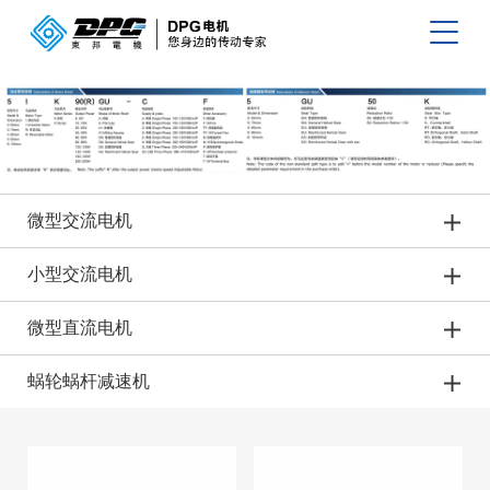
微型交流电机
小型交流电机
微型直流电机
蜗轮蜗杆减速机