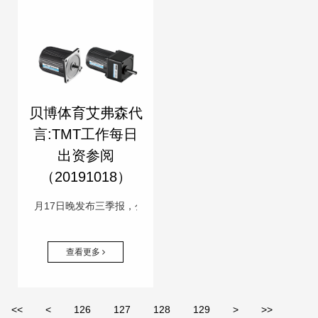
贝博体育艾弗森代
言:TMT工作每日
出资参阅
（20191018）
月17日晚发布三季报，公司前三季度营收为24.19亿元，同比下降13
查看更多
<<
<
126
127
128
129
>
>>