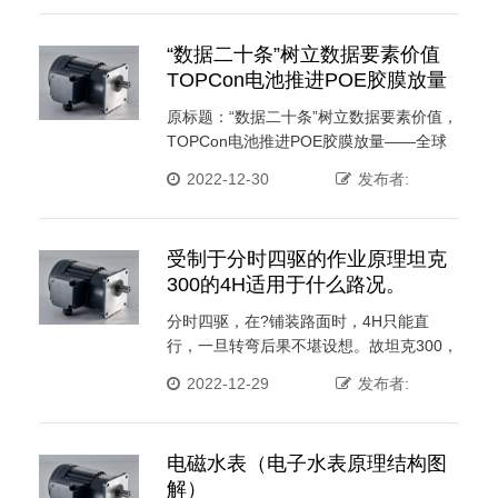
“数据二十条”树立数据要素价值
TOPCon电池推进POE胶膜放量
——全球工业趋势盯梢周报
原标题：“数据二十条”树立数据要素价值，
（1227）
TOPCon电池推进POE胶膜放量——全球
工业趋势盯梢周 ···
2022-12-30
发布者:
受制于分时四驱的作业原理坦克
300的4H适用于什么路况。
分时四驱，在?铺装路面时，4H只能直
行，一旦转弯后果不堪设想。故坦克300，
4h下，只需规范和雪 ···
2022-12-29
发布者:
电磁水表（电子水表原理结构图
解）